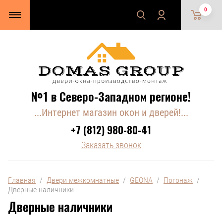
0
№1 в Северо-Западном регионе!
...Интернет магазин окон и дверей!...
+7 (812) 980-80-41
Заказать звонок
Главная
  /  
Двери межкомнатные
  /  
GEONA
  /  
Погонаж
  /  
Дверные наличники
Дверные наличники