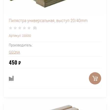
Пилястра универсальная, выступ 20/40mm
(0)
Артикул:
200050
Производитель:
GEONA
450
₽