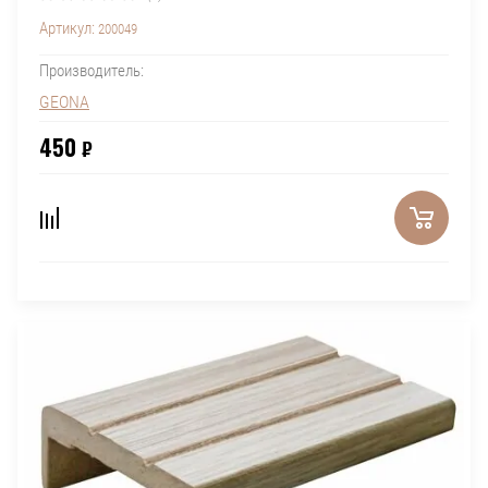
Артикул:
200049
Производитель:
GEONA
450
₽