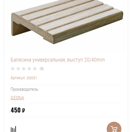
Балясина универсальная, выступ 20/40mm
(0)
Артикул:
200051
Производитель:
GEONA
450
₽