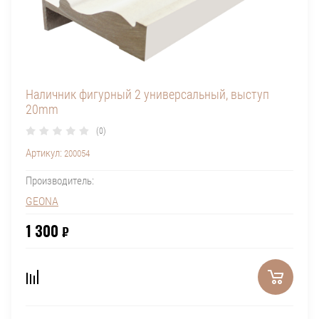
Наличник фигурный 2 универсальный, выступ
20mm
(0)
Артикул:
200054
Производитель:
GEONA
1 300
₽