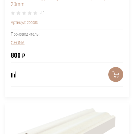
20mm
(0)
Артикул:
200053
Производитель:
GEONA
800
₽