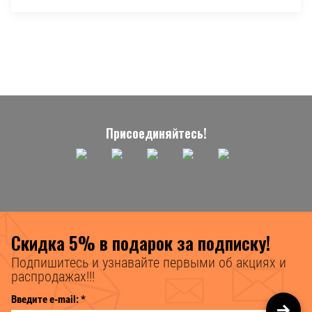
Присоединяйтесь!
Скидка 5% в подарок за подписку!
Подпишитесь и узнавайте первыми об акциях и
распродажах!!!
Введите e-mail:
*