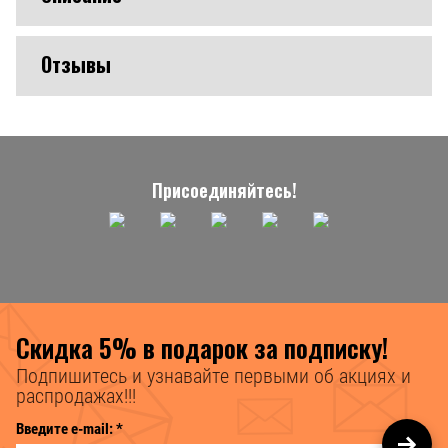
Отзывы
Присоединяйтесь!
Скидка 5% в подарок за подписку!
Подпишитесь и узнавайте первыми об акциях и
распродажах!!!
Введите e-mail:
*