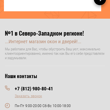
№1 в Северо-Западном регионе!
...Интернет магазин окон и дверей!...
Мы работаем для Вас, чтобы обустроить Ваш уют, максимально
клиентоориентированно, именно так как Вы его себе представляли
и задумывали.
Наши контакты
+7 (812) 980-80-41
Заказать звонок
Пн-Пт 9:00-20:00 Сб-Вс 10:00-18:00