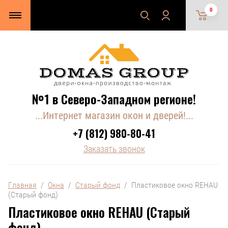
0
№1 в Северо-Западном регионе!
...Интернет магазин окон и дверей!...
+7 (812) 980-80-41
Заказать звонок
Главная
  /  
Окна
  /  
Старый фонд
  /  Пластиковое окно REHAU 
(Старый фонд)
Пластиковое окно REHAU (Старый
фонд)