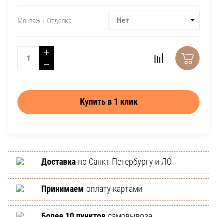
Нет
Монтаж + Отделка
+
−
Купить в 1 клик
Доставка
по Санкт-Петербургу и ЛО
Принимаем
оплату картами
Более 10 пунктов
самовывоза