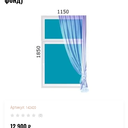
Артикул:
142420
(0)
12 900
₽