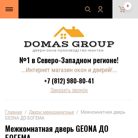
0
№1 в Северо-Западном регионе!
...Интернет магазин окон и дверей!...
+7 (812) 980-80-41
Заказать звонок
Главная
  /  
Двери межкомнатные
  /  Межкомнатная дверь 
GEONA ДО БОГЕМА
Межкомнатная дверь GEONA ДО
БОГЕМА