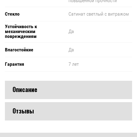
повышенной прочности
Стекло
Сатинат светлый с витражом
Устойчивость к
механическим
Да
повреждениям
Влагостойкие
Да
Гарантия
7 лет
Описание
Отзывы