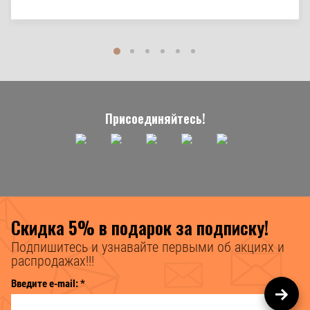
Присоединяйтесь!
Скидка 5% в подарок за подписку!
Подпишитесь и узнавайте первыми об акциях и
распродажах!!!
Введите e-mail:
*