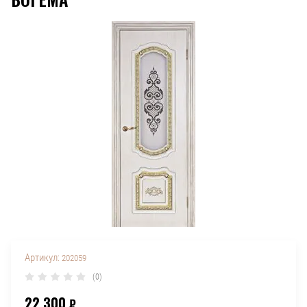
Артикул:
202059
(0)
22 300
₽