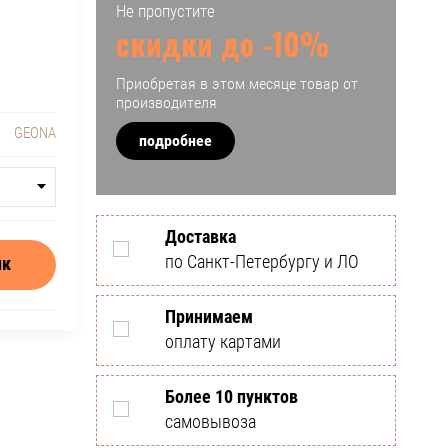
Не пропустите
скидки до -10%
Приобретая в этом месяце товар от
производителя
GEONA
подробнее
Доставка
по Санкт-Петербургу и ЛО
ик
Принимаем
оплату картами
Более 10 пунктов
самовывоза