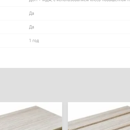
Да
Да
1 год