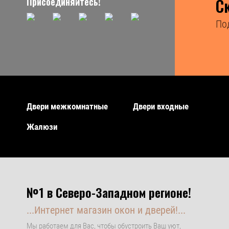
С
Присоединяйтесь!
По
Двери межкомнатные
Двери входные
Жалюзи
№1 в Северо-Западном регионе!
...Интернет магазин окон и дверей!...
Мы работаем для Вас, чтобы обустроить Ваш уют,