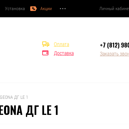
Установка
Акции
Личный кабине
+7 (812) 98
Оплата
Доставка
Заказать зво
 GEONA ДГ LE 1
ONA ДГ LE 1