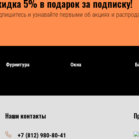
кидка 5% в подарок за подписку!
дпишитесь и узнавайте первыми об акциях и распрода
Фурнитура
Окна
Б
Наши контакты
П
+7 (812) 980-80-41