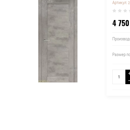
Артикул:
2
4 750
Производ
Размер п