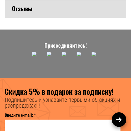
Отзывы
Присоединяйтесь!
Скидка 5% в подарок за подписку!
Подпишитесь и узнавайте первыми об акциях и
распродажах!!!
Введите e-mail:
*