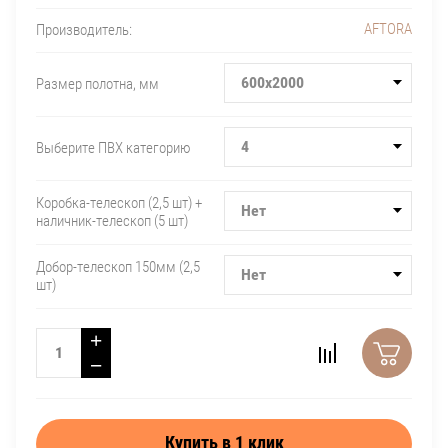
AFTORA
Производитель:
600х2000
Размер полотна, мм
4
Выберите ПВХ категорию
Коробка-телескоп (2,5 шт) +
Нет
наличник-телескоп (5 шт)
Добор-телескоп 150мм (2,5
Нет
шт)
+
−
Купить в 1 клик