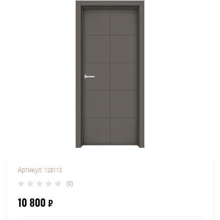
Артикул:
128113
(0)
10 800
₽