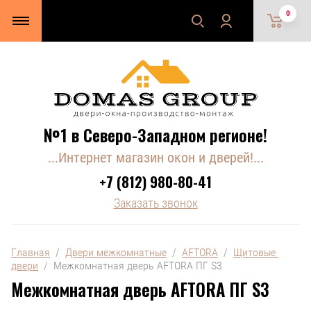
0
№1 в Северо-Западном регионе!
...Интернет магазин окон и дверей!...
+7 (812) 980-80-41
Заказать звонок
Главная
  /  
Двери межкомнатные
  /  
AFTORA
  /  
Щитовые 
двери
  /  Межкомнатная дверь AFTORA ПГ S3
Межкомнатная дверь AFTORA ПГ S3